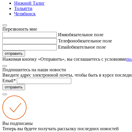
Нижний Талиг
Тольятти
Челябинск
Перезвонить мне
Имя
обязательное поле
Телефон
обязательное поле
Email
обязательное поле
отправить
Нажимая кнопку «Отправить», вы соглашаетесь с условиями
по
Подпишитесь на наши новости
Введите адрес электронной почты, чтобы быть в курсе последн
Email
*
отправить
Вы подписаны
Теперь вы будете получать рассылку последних новостей