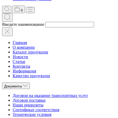
0
Введите наименование
Главная
О компании
Каталог продукции
Новости
Статьи
Контакты
Информация
Качество продукции
Документы
Договор на оказание транспортных услуг
Договор поставки
Наши реквизиты
Сертификат соответствия
Технические условия