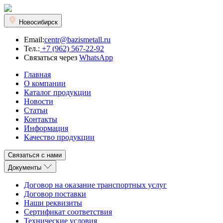
Новосибирск
Email:
centr@bazismetall.ru
Тел.:
+7 (962) 567-22-92
Связаться через
WhatsApp
Главная
О компании
Каталог продукции
Новости
Статьи
Контакты
Информация
Качество продукции
Связаться с нами
Документы
Договор на оказание транспортных услуг
Договор поставки
Наши реквизиты
Сертификат соответствия
Технические условия