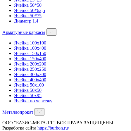
Ячейка 50*50
Ячейка 50*62,5
Ячейка 50*75
Диаметр 1.4
Арматурные каркасы
Ячейка 100х100
Ячейка 100х400
Ячейка 150х150
Ячейка 150х400
Ячейка 200х200
Ячейка 250х250
Ячейка 300х300
Ячейка 400х400
Ячейка 50х100
Ячейка 50х50
Ячейка 50х95
Ячейка по чертежу
Металлопрокат
ООО “БАЗИС-МЕТАЛЛ”. ВСЕ ПРАВА ЗАЩИЩЕНЫ
Разработка сайта
https://burbon.ru/