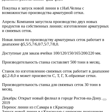
Покупка и запуск новой линии в г.Наб.Челны с
возможностью производства арматурной сетки.
Апрель: Компания запустила производство двух новых
продуктов на собственных линиях: изготовление арматурных
и связевых сеток.
Новая линия по производству арматурных сеток работает в
диапазоне ф5,5/5,7/6,0/7,5/7,7/8,0.
Доступные для заказа ячейки 100/120/150/165/200/220 мм.
Производительность станка составляет 500 тонн в месяц.
Станок по изготовлению связевых сеток работает в диапазоне
ф2,2-8,0 и может произвести С, Т, Г, Х-образные сетки.
Производительность станка для связевых сеток 30 тонн в
месяц.
Декабрь: Открыт новый филиал в городе Ростов-на-Дону.
2019
Перенос линии из г.Самара в г.Краснодар
Запуск новой линии в г.Краснодар с широким диапазоном