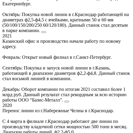
Екатеринбург.
Октябрь: Покупка новой линии в г.Краснодар работающей на
диаметрах ф2,5-ф4,5 с ячейками, кратными 50 и 60 мм
(50/100/150/200/250 60/120/180). Данный станок стал десятым
в парке компании.
2021
Казанский офис и производство начали работу по новому
адресу.
Февраль: Открыт новый филиал в г.Санкт-Петербург.
Сентябрь: Покупка и запуск новой линии в г.Казань,
работающей в диапазоне диаметров ф2,2-ф4,8. Данный станок
стал восьмой линией в компании.
Декабрь: Оборот компании по итогам 2021 составил более 1
млрд руб. Данный результат стал рекордным за всю историю
работы ООО “Базис-Металл”.
2020
Перенос линии из г.Набережные Челны в г.Краснодар.
С 4 марта в филиале г.Краснодар работают две линии по
производству кладочной сетки мощностью 500 тонн в месяц.
Диапазон работы линий ф2,2-ф5,0.