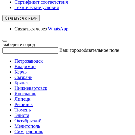
Сертификат соответствия
Технические условия
Связаться с нами
Связаться через
WhatsApp
выберите город
Ваш город
обязательное поле
Петрозаводск
Владимир
Керчь
Сызрань
Брянск
Нижневартовск
Ярославль
Липецк
Рыбинск
Тюмень
Элиста
Октябрьский
Мелитополь
Симферополь