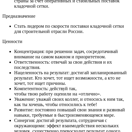
страны за счет оперативных и стабильных поставок
кладочной сетки.
Предназначение
Стать лидером по скорости поставки кладочной сетки
для строительной отрасли России.
Ценности
Концентрация: при решении задач, сосредотачивай
внимание на самом важном и приоритетном.
Ответственность: отвечай за свои действия и их
последствия.
Нацеленность на результат: достигай запланированный
результат. Кто хочет, тот ищет возможности, а кто не
хочет, тот ищет причины.
Компетентность: действуй так,
чтобы твою работу оценили на «отлично».
Уважение: уважай своих коллег, и относись к ним так,
как ты хочешь, чтобы относились к тебе!
Развитие: постоянно повышай свои знания и развивай
навыки, требуемые в быстроизменяющемся мире.
Синергия: достигай результата, сотрудничая с
окружающими: эффект взаимодействия нескольких
человек, существенно превосходит результат одного.