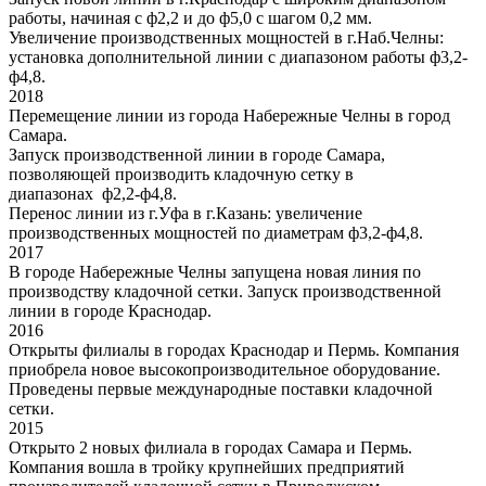
работы, начиная с ф2,2 и до ф5,0 с шагом 0,2 мм.
Увеличение производственных мощностей в г.Наб.Челны:
установка дополнительной линии с диапазоном работы ф3,2-
ф4,8.
2018
Перемещение линии из города Набережные Челны в город
Самара.
Запуск производственной линии в городе Самара,
позволяющей производить кладочную сетку в
диапазонах ф2,2-ф4,8.
Перенос линии из г.Уфа в г.Казань: увеличение
производственных мощностей по диаметрам ф3,2-ф4,8.
2017
В городе Набережные Челны запущена новая линия по
производству кладочной сетки. Запуск производственной
линии в городе Краснодар.
2016
Открыты филиалы в городах Краснодар и Пермь. Компания
приобрела новое высокопроизводительное оборудование.
Проведены первые международные поставки кладочной
сетки.
2015
Открыто 2 новых филиала в городах Самара и Пермь.
Компания вошла в тройку крупнейших предприятий