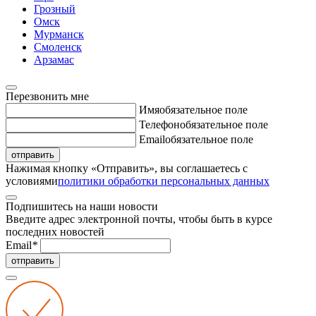
Грозный
Омск
Мурманск
Смоленск
Арзамас
Перезвонить мне
Имя
обязательное поле
Телефон
обязательное поле
Email
обязательное поле
отправить
Нажимая кнопку «Отправить», вы соглашаетесь с
условиями
политики обработки персональных данных
Подпишитесь на наши новости
Введите адрес электронной почты, чтобы быть в курсе
последних новостей
Email
*
отправить