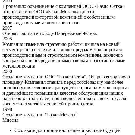
2009
Произошло объединение с компанией ООО «Базис-Сетка»,
что позволило ООО «Базис-Металл» сделать
производственно-торговой компанией с собственным
производством металлической сетки.
2007
Открыт филиал в городе Набережные Челны.
2005
Компания изменила стратегию работы: вышла на новый
сегмент рынка и увеличила долю продаж металлопроката
производственным и строительным компаниям, заключив
контракты с непосредственными заводами-изготовителями
металлопроката.
2000
Создание компании ООО “Базис-Сетка”. Открывая торговую
площадку, Компания ставила перед собой задачу наиболее
полного удовлетворения растущего спроса на металлопрокат
и дальнейшего повышения качества обслуживания наших
партнеров: строителей, производственников – всех тех, для
кого металл является основой производства.
1998
Создание компании “Базис-Металл”
Миссия
Создавать достойное настоящее и великое будущее