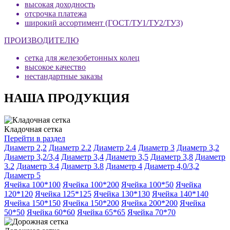
высокая доходность
отсрочка платежа
широкий ассортимент (ГОСТ/ТУ1/ТУ2/ТУ3)
ПРОИЗВОДИТЕЛЮ
сетка для железобетонных колец
высокое качество
нестандартные заказы
НАША ПРОДУКЦИЯ
Кладочная сетка
Перейти в раздел
Диаметр 2,2
Диаметр 2.2
Диаметр 2.4
Диаметр 3
Диаметр 3,2
Диаметр 3,2/3,4
Диаметр 3,4
Диаметр 3,5
Диаметр 3,8
Диаметр
3.2
Диаметр 3.4
Диаметр 3.8
Диаметр 4
Диаметр 4,0/3,2
Диаметр 5
Ячейка 100*100
Ячейка 100*200
Ячейка 100*50
Ячейка
120*120
Ячейка 125*125
Ячейка 130*130
Ячейка 140*140
Ячейка 150*150
Ячейка 150*200
Ячейка 200*200
Ячейка
50*50
Ячейка 60*60
Ячейка 65*65
Ячейка 70*70