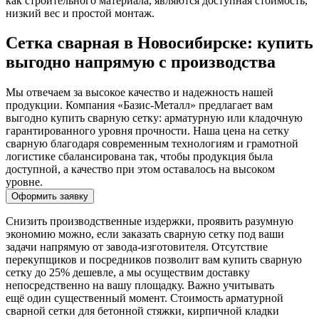
как строительного материала, являются доступная стоимость,
низкий вес и простой монтаж.
Сетка сварная в Новосибирске: купить
выгодно напрямую с производства
Мы отвечаем за высокое качество и надежность нашей
продукции. Компания «Базис-Металл» предлагает вам
выгодно купить сварную сетку: арматурную или кладочную
гарантированного уровня прочности. Наша цена на сетку
сварную благодаря современным технологиям и грамотной
логистике сбалансирована так, чтобы продукция была
доступной, а качество при этом оставалось на высоком
уровне.
Оформить заявку
Снизить производственные издержки, проявить разумную
экономию можно, если заказать сварную сетку под ваши
задачи напрямую от завода-изготовителя. Отсутствие
перекупщиков и посредников позволит вам купить сварную
сетку до 25% дешевле, а мы осуществим доставку
непосредственно на вашу площадку. Важно учитывать
ещё один существенный момент. Стоимость арматурной
сварной сетки для бетонной стяжки, кирпичной кладки