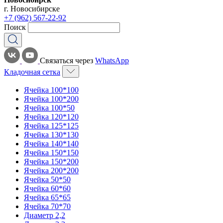
г. Новосибирске
+7 (962) 567-22-92
Поиск
Связаться через
WhatsApp
Кладочная сетка
Ячейка 100*100
Ячейка 100*200
Ячейка 100*50
Ячейка 120*120
Ячейка 125*125
Ячейка 130*130
Ячейка 140*140
Ячейка 150*150
Ячейка 150*200
Ячейка 200*200
Ячейка 50*50
Ячейка 60*60
Ячейка 65*65
Ячейка 70*70
Диаметр 2,2