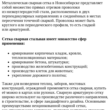
Металлическая сварная сетка в Новосибирске представляет
собой множество прямых отрезков проволоки
из низкоуглеродистой стали, расположенных в двух
перпендикулярных направлениях и соединённых в местах
пересечения точечной сваркой. Проволока может быть
круглого или периодического профиля, то есть гладкой
или арматурной.
Сетка сварная стальная имеет множество сфер
применения:
армирование кирпичных кладок, кровли,
теплоизоляционных материалов;
армирование бетона, штукатурки;
производство железобетонных конструкций;
производство клеток для животных;
укрепление дорожного полотна;
Также для возведения теплиц, заборов, мостовых
конструкций, ограждений применяется сетка сварная, купить
её можно в картах или рулонах. Сварную арматурную сетку
широко используют на производстве различного направления,
в строительстве, в сфере ландшафтного дизайна. Основными
преимуществами неоцинкованной сварной сетки,