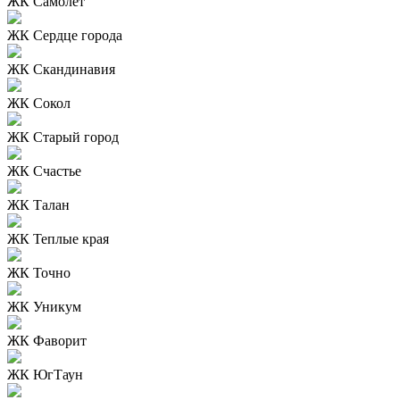
ЖК Самолет
ЖК Сердце города
ЖК Скандинавия
ЖК Сокол
ЖК Старый город
ЖК Счастье
ЖК Талан
ЖК Теплые края
ЖК Точно
ЖК Уникум
ЖК Фаворит
ЖК ЮгТаун