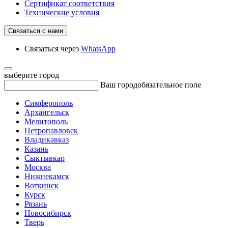
Сертификат соответствия
Технические условия
Связаться с нами
Связаться через
WhatsApp
выберите город
Ваш город
обязательное поле
Симферополь
Архангельск
Мелитополь
Петропавловск
Владикавказ
Казань
Сыктывкар
Москва
Нижнекамск
Воткинск
Курск
Рязань
Новосибирск
Тверь